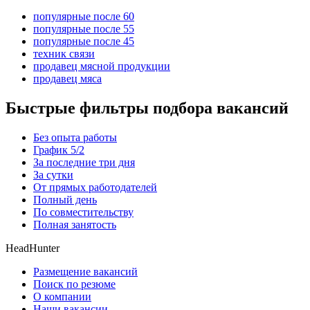
популярные после 60
популярные после 55
популярные после 45
техник связи
продавец мясной продукции
продавец мяса
Быстрые фильтры подбора вакансий
Без опыта работы
График 5/2
За последние три дня
За сутки
От прямых работодателей
Полный день
По совместительству
Полная занятость
HeadHunter
Размещение вакансий
Поиск по резюме
О компании
Наши вакансии