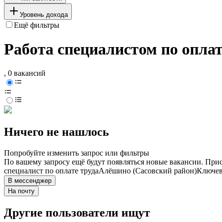
Уровень дохода
Ещё фильтры
Работа специалистом по оплат
, 0 вакансий
Ничего не нашлось
Попробуйте изменить запрос или фильтры
По вашему запросу ещё будут появляться новые вакансии. При
специалист по оплате труда
Алёшино (Сасовский район)
Ключев
В мессенджер
На почту
Другие пользователи ищут