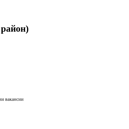
 район)
ии вакансии