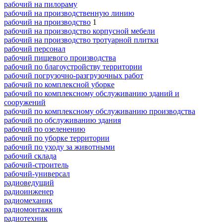
рабочий на пилораму
рабочий на производственную линию
рабочий на производство
1
рабочий на производство корпусной мебели
рабочий на производство тротуарной плитки
рабочий персонал
рабочий пищевого производства
рабочий по благоустройству территории
рабочий погрузочно-разгрузочных работ
рабочий по комплексной уборке
рабочий по комплексному обслуживанию зданий и
сооружений
рабочий по комплексному обслуживанию производства
рабочий по обслуживанию здания
рабочий по озеленению
рабочий по уборке территории
рабочий по уходу за животными
рабочий склада
рабочий-строитель
рабочий-универсал
радиоведущий
радиоинженер
радиомеханик
радиомонтажник
радиотехник