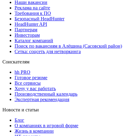
Наши вакансии
Реклама на сайте
Требования к ПО
Безопасный HeadHunter
HeadHunter API
Партнерам
Инвесторам
Каталог компаний
Поиск по вакансиям в Алёшина (Сасовский район)
Сетка: соцсеть для нетворкинга
Соискателям
hh PRO
Готовое резюме
Все сервисы
Хочу у вас работать
Производственный календарь
Экспертная рекомендация
Новости и статьи
Блог
О компаниях в игровой форме
Жизнь в компании