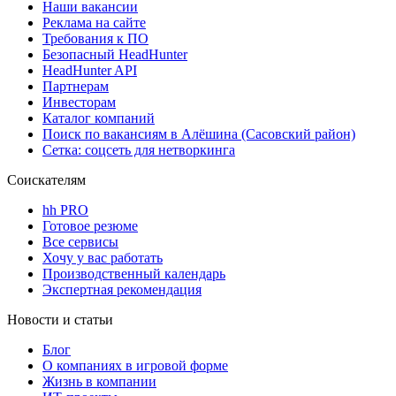
Наши вакансии
Реклама на сайте
Требования к ПО
Безопасный HeadHunter
HeadHunter API
Партнерам
Инвесторам
Каталог компаний
Поиск по вакансиям в Алёшина (Сасовский район)
Сетка: соцсеть для нетворкинга
Соискателям
hh PRO
Готовое резюме
Все сервисы
Хочу у вас работать
Производственный календарь
Экспертная рекомендация
Новости и статьи
Блог
О компаниях в игровой форме
Жизнь в компании