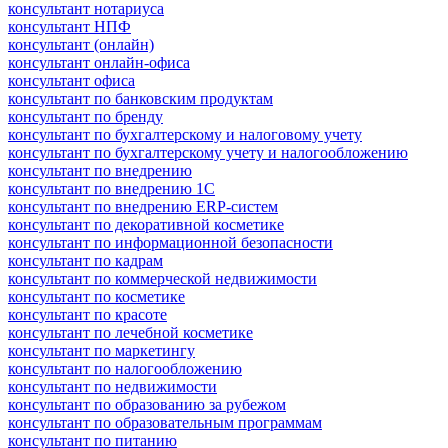
консультант нотариуса
консультант НПФ
консультант (онлайн)
консультант онлайн-офиса
консультант офиса
консультант по банковским продуктам
консультант по бренду
консультант по бухгалтерскому и налоговому учету
консультант по бухгалтерскому учету и налогообложению
консультант по внедрению
консультант по внедрению 1С
консультант по внедрению ERP-систем
консультант по декоративной косметике
консультант по информационной безопасности
консультант по кадрам
консультант по коммерческой недвижимости
консультант по косметике
консультант по красоте
консультант по лечебной косметике
консультант по маркетингу
консультант по налогообложению
консультант по недвижимости
консультант по образованию за рубежом
консультант по образовательным программам
консультант по питанию