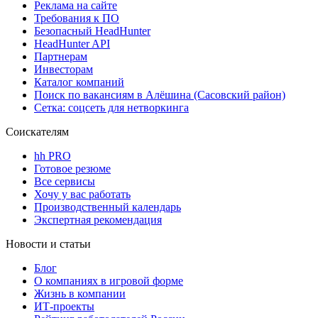
Реклама на сайте
Требования к ПО
Безопасный HeadHunter
HeadHunter API
Партнерам
Инвесторам
Каталог компаний
Поиск по вакансиям в Алёшина (Сасовский район)
Сетка: соцсеть для нетворкинга
Соискателям
hh PRO
Готовое резюме
Все сервисы
Хочу у вас работать
Производственный календарь
Экспертная рекомендация
Новости и статьи
Блог
О компаниях в игровой форме
Жизнь в компании
ИТ-проекты