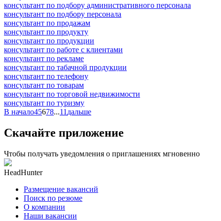
консультант по подбору административного персонала
консультант по подбору персонала
консультант по продажам
консультант по продукту
консультант по продукции
консультант по работе с клиентами
консультант по рекламе
консультант по табачной продукции
консультант по телефону
консультант по товарам
консультант по торговой недвижимости
консультант по туризму
В начало
4
5
6
7
8
...
11
дальше
Скачайте приложение
Чтобы получать уведомления о приглашениях мгновенно
HeadHunter
Размещение вакансий
Поиск по резюме
О компании
Наши вакансии