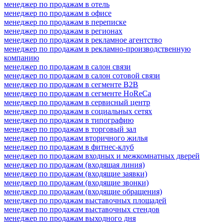
менеджер по продажам в отель
менеджер по продажам в офисе
менеджер по продажам в переписке
менеджер по продажам в регионах
менеджер по продажам в рекламное агентство
менеджер по продажам в рекламно-производственную
компанию
менеджер по продажам в салон связи
менеджер по продажам в салон сотовой связи
менеджер по продажам в сегменте B2B
менеджер по продажам в сегменте HoReCa
менеджер по продажам в сервисный центр
менеджер по продажам в социальных сетях
менеджер по продажам в типографию
менеджер по продажам в торговый зал
менеджер по продажам вторичного жилья
менеджер по продажам в фитнес-клуб
менеджер по продажам входных и межкомнатных дверей
менеджер по продажам (входящая линия)
менеджер по продажам (входящие заявки)
менеджер по продажам (входящие звонки)
менеджер по продажам (входящие обращения)
менеджер по продажам выставочных площадей
менеджер по продажам выставочных стендов
менеджер по продажам выходного дня