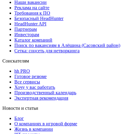
Наши вакансии
Реклама на сайте
Требования к ПО
Безопасный HeadHunter
HeadHunter API
Партнерам
Инвесторам
Каталог компаний
Поиск по вакансиям в Алёшина (Сасовский район)
Сетка: соцсеть для нетворкинга
Соискателям
hh PRO
Готовое резюме
Все сервисы
Хочу у вас работать
Производственный календарь
Экспертная рекомендация
Новости и статьи
Блог
О компаниях в игровой форме
Жизнь в компании