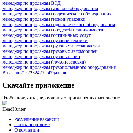
менеджер по продажам ВЭД
менеджер по продажам газового оборудования
менеджер по продажам геодезического оборудования
менеджер по продажам гибкой упаковки
менеджер по продажам гидравлического оборудования
менеджер по продажам городской недвижимости
менеджер по продажам гостиничных услуг
менеджер по продажам грузовой техники
менеджер по продажам грузовых автозапчастей
менеджер по продажам грузовых автомобилей
менеджер по продажам грузовых шин
менеджер по продажам (грузоперевозки)
менеджер по продажам грузоподъемного оборудования
В начало
21
22
23
24
25
...
47
дальше
Скачайте приложение
Чтобы получать уведомления о приглашениях мгновенно
HeadHunter
Размещение вакансий
Поиск по резюме
О компании