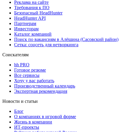
Реклама на сайте
Требования к ПО
Безопасный HeadHunter
HeadHunter API
Партнерам
Инвесторам
Каталог компаний
Поиск по вакансиям в Алёшина (Сасовский район)
Сетка: соцсеть для нетворкинга
Соискателям
hh PRO
Готовое резюме
Все сервисы
Хочу у вас работать
Производственный календарь
Экспертная рекомендация
Новости и статьи
Блог
О компаниях в игровой форме
Жизнь в компании
ИТ-проекты